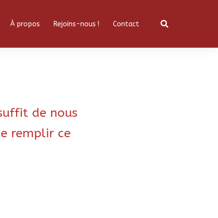
À propos
Rejoins-nous !
Contact
suffit de nous
e remplir ce