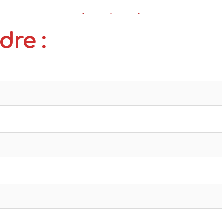
dre :