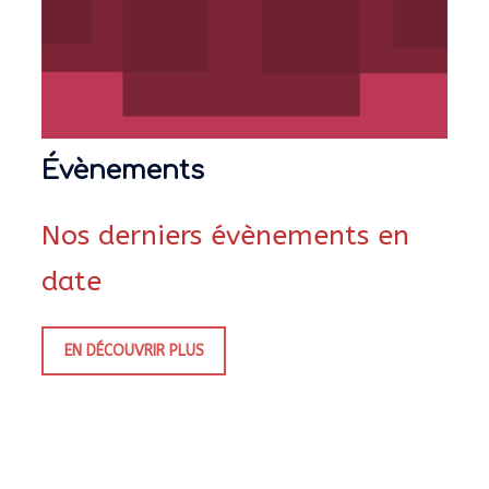
Évènements
Nos derniers évènements en
date
EN DÉCOUVRIR PLUS