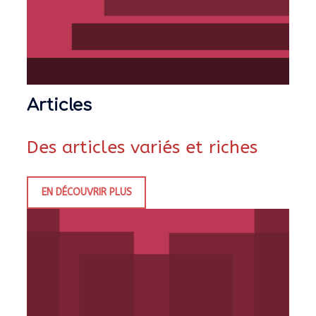
Articles
Des articles variés et riches
EN DÉCOUVRIR PLUS