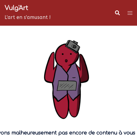
Vulg'Art
L'art en s'amusant !
vons malheureusement pas encore de contenu à vous 